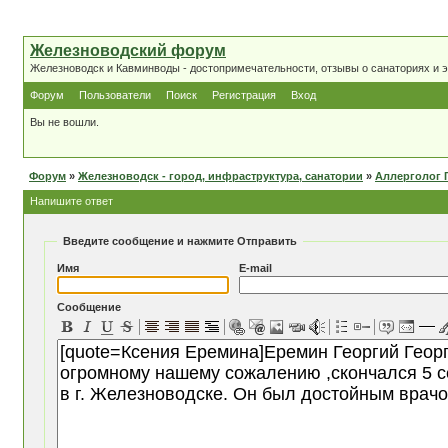
Железноводский форум
Железноводск и Кавминводы - достопримечательности, отзывы о санаториях и 
Форум
Пользователи
Поиск
Регистрация
Вход
Вы не вошли.
Форум
»
Железноводск - город, инфраструктура, санатории
»
Аллерголог 
Напишите ответ
Введите сообщение и нажмите Отправить
Имя
E-mail
Сообщение