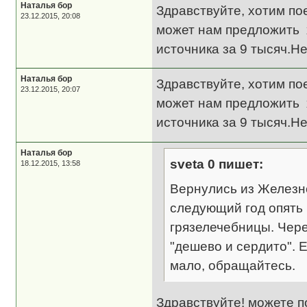
Наталья бор
Здравствуйте, хотим по
23.12.2015, 20:08
может нам предложить х
источника за 9 тысяч.Н
Наталья бор
Здравствуйте, хотим по
23.12.2015, 20:07
может нам предложить х
источника за 9 тысяч.Н
Наталья бор
sveta 0 пишет:
18.12.2015, 13:58
Вернулись из Железн
следующий год опять
грязелечебницы. Чере
"дешево и сердито". 
мало, обращайтесь.
Здравствуйте! можете п