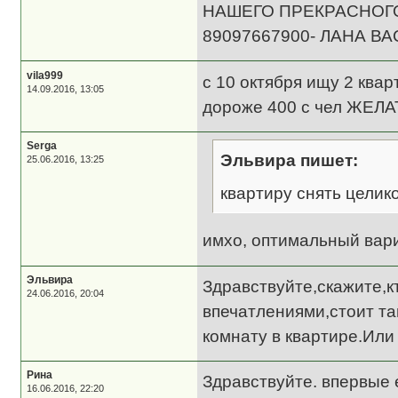
НАШЕГО ПРЕКРАСНОГО
89097667900- ЛАНА В
vila999
с 10 октября ищу 2 ква
14.09.2016, 13:05
дороже 400 с чел ЖЕЛА
Serga
Эльвира пишет:
25.06.2016, 13:25
квартиру снять целик
имхо, оптимальный вар
Эльвира
Здравствуйте,скажите,
24.06.2016, 20:04
впечатлениями,стоит та
комнату в квартире.Или
Рина
Здравствуйте. впервые 
16.06.2016, 22:20