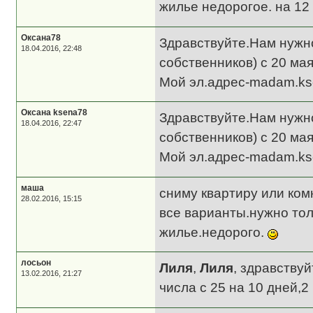
жилье недорогое. на 12 
Оксана78
Здравствуйте.Нам нужно
18.04.2016, 22:48
собственников) с 20 мая
Мой эл.адрес-madam.ks
Оксана ksena78
Здравствуйте.Нам нужно
18.04.2016, 22:47
собственников) с 20 мая
Мой эл.адрес-madam.ks
маша
сниму квартиру или ком
28.02.2016, 15:15
все варианты.нужно тол
жилье.недорого.
лосьон
Лиля
,
Лиля
, здравствуй
13.02.2016, 21:27
числа с 25 на 10 дней,2