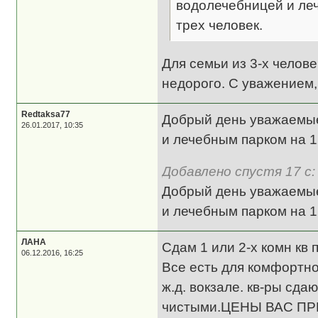
водолечебницей и леч
трех человек.
Для семьи из 3-х челов
недорого. С уважением,
Redtaksa77
Добрый день уважаемые
26.01.2017, 10:35
и лечебным парком на 12
Добавлено спустя 17 с:
Добрый день уважаемые
и лечебным парком на 12
ЛАНА
Сдам 1 или 2-х комн кв
06.12.2016, 16:25
Все есть для комфортно
ж.д. вокзале. кв-ры сд
чистыми.ЦЕНЫ ВАС П