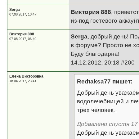
Serga
Виктория 888
, приветс
07.08.2017, 13:47
из-под гостевого аккаун
Виктория 888
Serga
, добрый день! П
07.08.2017, 06:49
в форуме? Просто не хо
Буду благодарна!
14.12.2012, 20:18 #200
Елена Викторовна
Redtaksa77 пишет:
18.04.2017, 23:41
Добрый день уважаем
водолечебницей и леч
трех человек.
Добавлено спустя 17 
Добрый день уважаем