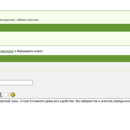
экскурсиях, обмен опытом
новодске
»
Напишите ответ