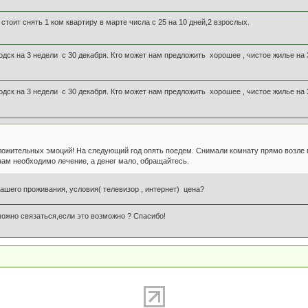
 стоит снять 1 ком квартиру в марте числа с 25 на 10 дней,2 взрослых.
дск на 3 недели с 30 декабря. Кто может нам предложить хорошее , чистое жилье на 
дск на 3 недели с 30 декабря. Кто может нам предложить хорошее , чистое жилье на 
ложительных эмоций! На следующий год опять поедем. Снимали комнату прямо возле г
 нам необходимо лечение, а денег мало, обращайтесь.
ашего проживания, условия( телевизор , интернет) цена?
можно связаться,если это возможно ? Спасибо!