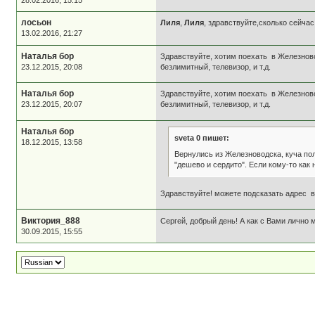
лосьон
Лиля
,
Лиля
, здравствуйте,сколько сейчас
13.02.2016, 21:27
Наталья бор
Здравствуйте, хотим поехать в Железново
23.12.2015, 20:08
безлимитный, телевизор, и т.д.
Наталья бор
Здравствуйте, хотим поехать в Железново
23.12.2015, 20:07
безлимитный, телевизор, и т.д.
Наталья бор
sveta 0 пишет:
18.12.2015, 13:58
Вернулись из Железноводска, куча по
"дешево и сердито". Если кому-то как
Здравствуйте! можете подсказать адрес в
Виктория_888
Сергей, добрый день! А как с Вами лично 
30.09.2015, 15:55