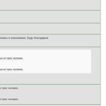
тились в поисковиках. Буду благодарна!
я из трех человек.
я из трех человек.
 трех человек.
 трех человек.