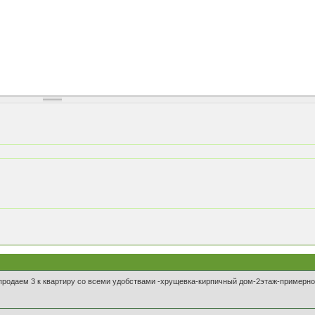
продаем 3 к квартиру со всеми удобствами -хрущевка-кирпичный дом-2этаж-примерно