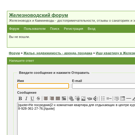
Железноводский форум
Железноводск и Кавминводы - достопримечательности, отзывы о санаториях и 
Форум
Пользователи
Поиск
Регистрация
Вход
Вы не вошли.
Форум
»
Жилье, недвижимость - аренда, продажа
»
Ищу квартиру в Желез
Напишите ответ
Введите сообщение и нажмите Отправить
Имя
E-mail
Сообщение