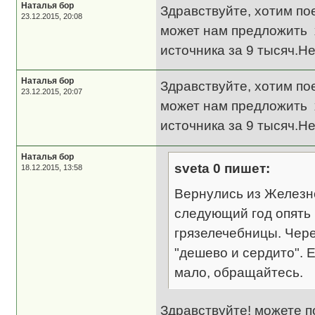
Наталья бор
Здравствуйте, хотим по
23.12.2015, 20:08
может нам предложить х
источника за 9 тысяч.Н
Наталья бор
Здравствуйте, хотим по
23.12.2015, 20:07
может нам предложить х
источника за 9 тысяч.Н
Наталья бор
sveta 0 пишет:
18.12.2015, 13:58
Вернулись из Железн
следующий год опять
грязелечебницы. Чере
"дешево и сердито". 
мало, обращайтесь.
Здравствуйте! можете п