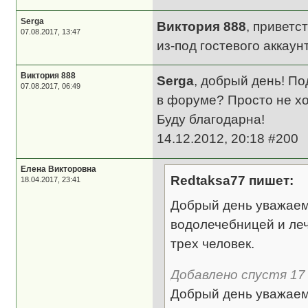
Serga
Виктория 888
, приветс
07.08.2017, 13:47
из-под гостевого аккаун
Виктория 888
Serga
, добрый день! П
07.08.2017, 06:49
в форуме? Просто не хо
Буду благодарна!
14.12.2012, 20:18 #200
Елена Викторовна
Redtaksa77 пишет:
18.04.2017, 23:41
Добрый день уважаем
водолечебницей и леч
трех человек.
Добавлено спустя 17 
Добрый день уважаем