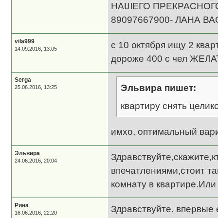
НАШЕГО ПРЕКРАСНОГО
89097667900- ЛАНА В
vila999
с 10 октября ищу 2 ква
14.09.2016, 13:05
дороже 400 с чел ЖЕЛА
Serga
Эльвира пишет:
25.06.2016, 13:25
квартиру снять целик
имхо, оптимальный вар
Эльвира
Здравствуйте,скажите,
24.06.2016, 20:04
впечатлениями,стоит та
комнату в квартире.Или
Рина
Здравствуйте. впервые 
16.06.2016, 22:20