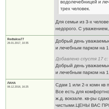
водолечебницей и леч
трех человек.
Для семьи из 3-х челов
недорого. С уважением,
Redtaksa77
Добрый день уважаемые
26.01.2017, 10:35
и лечебным парком на 12
Добавлено спустя 17 с:
Добрый день уважаемые
и лечебным парком на 12
ЛАНА
Сдам 1 или 2-х комн кв
06.12.2016, 16:25
Все есть для комфортно
ж.д. вокзале. кв-ры сд
чистыми.ЦЕНЫ ВАС П