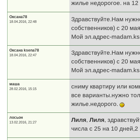
жилье недорогое. на 12 
Оксана78
Здравствуйте.Нам нужно
18.04.2016, 22:48
собственников) с 20 мая
Мой эл.адрес-madam.ks
Оксана ksena78
Здравствуйте.Нам нужно
18.04.2016, 22:47
собственников) с 20 мая
Мой эл.адрес-madam.ks
маша
сниму квартиру или ком
28.02.2016, 15:15
все варианты.нужно тол
жилье.недорого.
лосьон
Лиля
,
Лиля
, здравствуй
13.02.2016, 21:27
числа с 25 на 10 дней,2