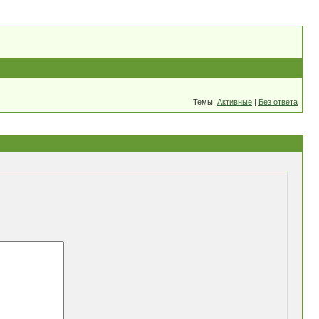
Темы:
Активные
|
Без ответа