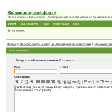
Железноводский форум
Железноводск и Кавминводы - достопримечательности, отзывы о санаториях и 
Форум
Пользователи
Поиск
Регистрация
Вход
Вы не вошли.
Форум
»
Железноводск - город, инфраструктура, санатории
»
Где можно п
Напишите ответ
Введите сообщение и нажмите Отправить
Имя
E-mail
Сообщение