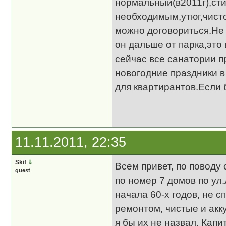
нормальный(в2011г),сти
необходимым,утюг,чисто
можно договориться.Не 
он дальше от парка,это 
сейчас все санатории п
новогодние праздники в
для квартирантов.Если 
11.11.2011, 22:35
Skif
⇓
Всем привет, по поводу 
guest
по номер 7 домов по ул.
начала 60-х годов, не с
ремонтом, чистые и ак
я бы их не назвал. Кап