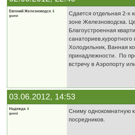
Евгений Железноводск
⇓
Сдается отдельная 2-х
guest
зоне Железноводска. Це
Благоустроенная кварти
санаториев,курортного 
Холодильник, Ванная ко
принадлежности. По пр
встречу в Аэропорту ил
03.06.2012, 14:53
Надежда
⇓
Сниму однокомнатную кв
guest
посредников.