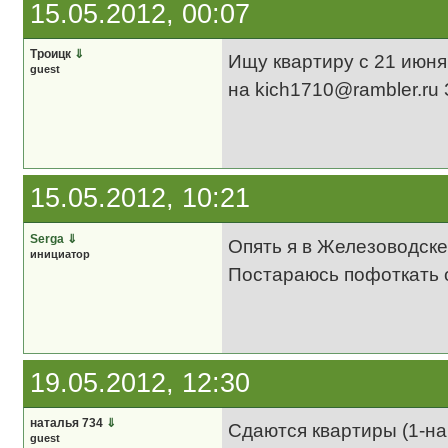
15.05.2012, 00:07
Троицк
⇓
Ищу квартиру с 21 июня
guest
на kich1710@rambler.ru
15.05.2012, 10:21
Serga
⇓
Опять я в Железоводск
инициатор
Постараюсь пофоткать о
19.05.2012, 12:30
наталья 734
⇓
Сдаются квартиры (1-на
guest