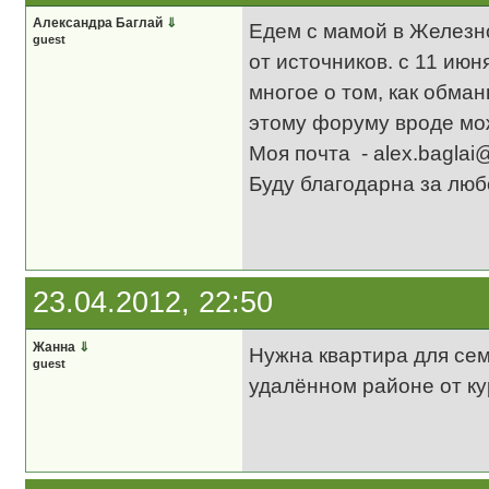
Александра Баглай
⇓
Едем с мамой в Железно
guest
от источников. с 11 июн
многое о том, как обма
этому форуму вроде мо
Моя почта - alex.baglai
Буду благодарна за любо
23.04.2012, 22:50
Жанна
⇓
Нужна квартира для семь
guest
удалённом районе от ку