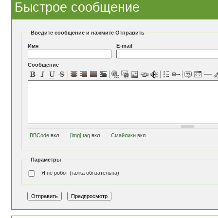
Быстрое сообщение
Введите сообщение и нажмите Отправить
Имя
E-mail
Сообщение
BBCode
вкл
[img] tag
вкл
Смайлики
вкл
Параметры
Я не робот (галка обязательна)