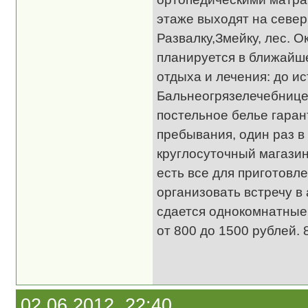
этаже выходят на север
Развалку,Змейку, лес. О
планируется в ближайш
отдыха и лечения: до и
Бальнеогрязелечебнице
постельное белье гаран
пребывания, один раз в
круглосуточный магазин
есть все для приготовле
организовать встречу в 
сдается однокомнатные 
от 800 до 1500 рублей.
02.06.2012, 22:40