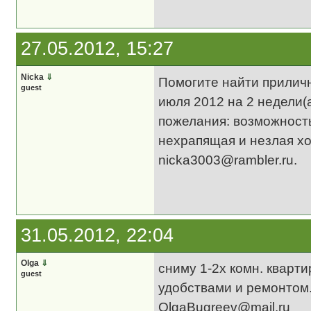
27.05.2012, 15:27
Nicka
⇓
Помогите найти приличн
guest
июля 2012 на 2 недели(а
пожелания: возможность
нехрапящая и незлая хо
nicka3003@rambler.ru.
31.05.2012, 22:04
Olga
⇓
сниму 1-2х комн. кварти
guest
удобствами и ремонтом
OlgaBugreev@mail.ru