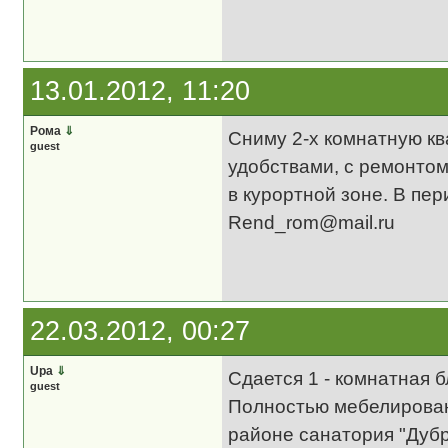
13.01.2012, 11:20
Рома
⇓
Сниму 2-х комнатную кв
guest
удобствами, с ремонтом
в курортной зоне. В пер
Rend_rom@mail.ru
22.03.2012, 00:27
Upa
⇓
Сдается 1 - комнатная 
guest
Полностью мебелированн
районе санатория "Дубр