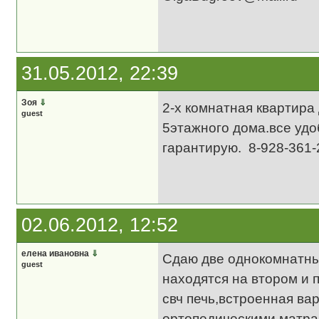
31.05.2012, 22:39
Зоя
⇓
2-х комнатная квартира
guest
5этажного дома.все удо
гарантирую. 8-928-361-
02.06.2012, 12:52
елена ивановна
⇓
Сдаю две однокомнатны
guest
находятся на втором и 
свч печь,встроенная вар
ортопедическими матра