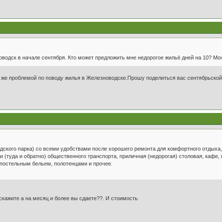
водск в начале сентября. Кто может предложить мне недорогое жильё дней на 10? Мо
й же проблемой по поводу жилья в Железноводске.Прошу поделиться вас сентябрьско
дского парка) со всеми удобствами после хорошего ремонта для комфортного отдыха, 
(туда и обратно) общественного транспорта, приличная (недорогая) столовая, кафе, 
 постельным бельем, полотенцами и прочее.
кажите а на месяц и более вы сдаете??. И стоимость