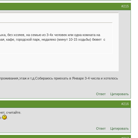
#215
ха, без хозяев, на семью из 3-4х человек или одна комната на
ая, кафе, городской парк, недалеко (минут 10-15 ходьбы) бювет с
роживания,этаж и т.д.Собираюсь приехать в Январе 3-4 числа и хотелось
Ответ
Цитировать
#216
ет, считайте.
то
.
Ответ
Цитировать