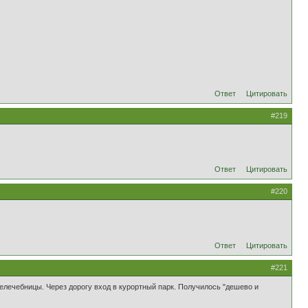
Ответ
Цитировать
#219
Ответ
Цитировать
#220
Ответ
Цитировать
#221
лечебницы. Через дорогу вход в курортный парк. Получилось "дешево и