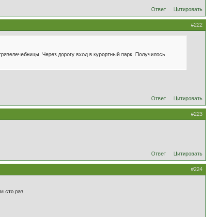
Ответ
Цитировать
#222
рязелечебницы. Через дорогу вход в курортный парк. Получилось
Ответ
Цитировать
#223
Ответ
Цитировать
#224
м сто раз.