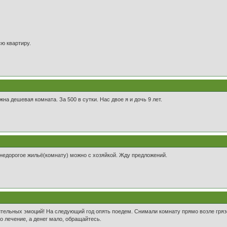
сю квартиру.
а дешевая комната. За 500 в сутки. Нас двое я и дочь 9 лет.
недорогое жильё(комнату) можно с хозяйкой. Жду предложений.
тельных эмоций! На следующий год опять поедем. Снимали комнату прямо возле грязе
о лечение, а денег мало, обращайтесь.