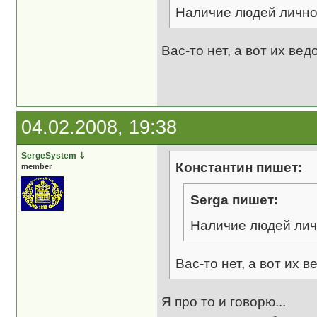
Наличие людей лично
Вас-то нет, а вот их вед
04.02.2008, 19:38
SergeSystem
⇓
Константин пишет:
member
Serga пишет:
Наличие людей лич
Вас-то нет, а вот их в
Я про то и говорю...