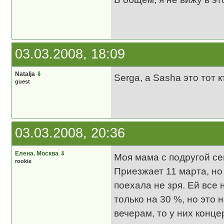
03.03.2008, 18:09
Natalja
⇓
Serga, а Sasha это тот 
guest
03.03.2008, 20:36
Елена. Москва
⇓
Моя мама с подругой се
rookie
Приезжает 11 марта, но
поехала не зря. Ей все
только на 30 %, но это
вечерам, то у них конце