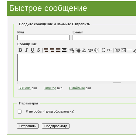
Быстрое сообщение
Введите сообщение и нажмите Отправить
Имя
E-mail
Сообщение
BBCode
вкл
[img] tag
вкл
Смайлики
вкл
Параметры
Я не робот (галка обязательна)