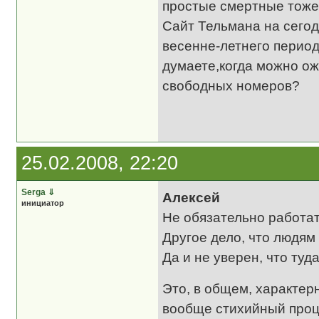
простые смертные тоже 
Сайт Тельмана на сего
весенне-летнего период
думаете,когда можно ож
свободных номеров?
25.02.2008, 22:20
Serga
⇓
Алексей
инициатор
Не обязательно работат
Другое дело, что людям 
Да и не уверен, что туд
Это, в общем, характер
вообще стихийный проц