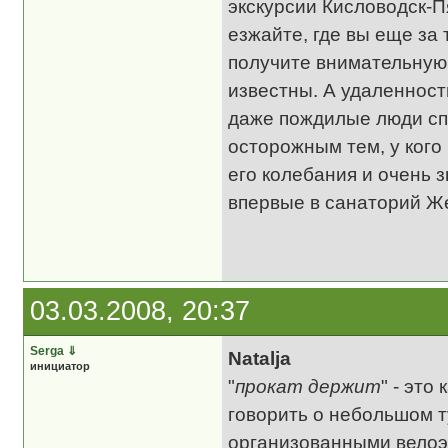
экскурсии Кисловодск-Пя
езжайте, где вы еще за
получите внимательную 
известны. А удаленность
даже пождилые люди спо
осторожным тем, у кого
его колебания и очень 
впервые в санаторий Ж
03.03.2008, 20:37
Serga
⇓
Natalja
инициатор
"
прокат держит
" - это
говорить о небольшом ту
организованными велоэк