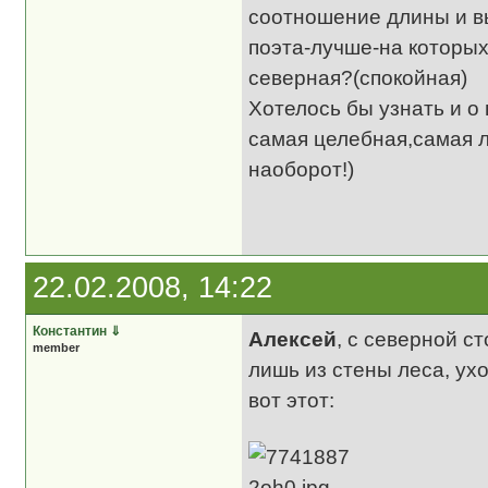
соотношение длины и в
поэта-лучше-на которых
северная?(спокойная)
Хотелось бы узнать и о
самая целебная,самая 
наоборот!)
22.02.2008, 14:22
Константин
⇓
Алексей
, с северной с
member
лишь из стены леса, ух
вот этот: