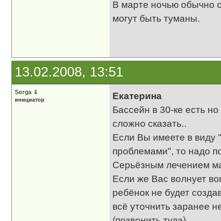
В марте ночью обычно ок
могут быть туманы.
13.02.2008, 13:51
Serga
⇓
Екатерина
инициатор
Бассейн в 30-ке есть н
сложно сказать..
Если Вы имеете в виду "
проблемами", то надо по
Серьёзным лечением мал
Если же Вас волнует воп
ребёнок не будет созда
всё уточнить заранее н
(позвонить туда).