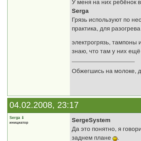
У меня на них ребёнок в
Serga
Грязь используют по нес
практика, для разогрева
электрогрязь, тампоны 
знаю, что там у них ещё
Обжегшись на молоке, 
04.02.2008, 23:17
Serga
⇓
SergeSystem
инициатор
Да это понятно, я говор
заднем плане
.