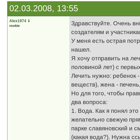
02.03.2008, 13:55
Alex1974
⇓
Здравствуйте. Очень вн
rookie
создателям и участника
У меня есть острая пот
нашел.
Я хочу отправить на ле
половиной лет) с первых
Лечить нужно: ребенок 
веществ), жена - печень
Но для того, чтобы пра
два вопроса:
1. Вода. Как я понял э
желательно свежую прям
парке славяновский и с
(какая вода?). Нужна 