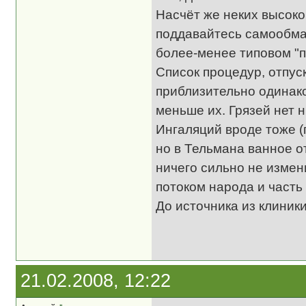
Насчёт же неких высоко
поддавайтесь самообман
более-менее типовом "
Список процедур, отпуск
приблизительно одинако
меньше их. Грязей нет н
Ингаляций вроде тоже (п
но в Тельмана ванное о
ничего сильно не измен
потоком народа и част
До источника из клиники
21.02.2008, 12:22