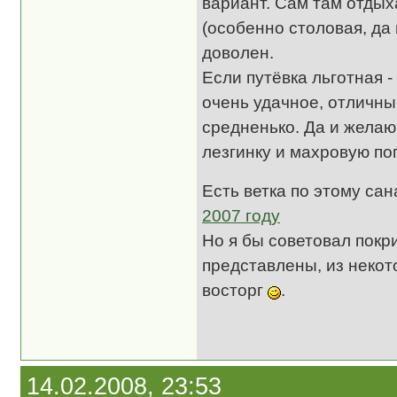
вариант. Сам там отдыха
(особенно столовая, да 
доволен.
Если путёвка льготная 
очень удачное, отличный
средненько. Да и желаю
лезгинку и махровую поп
Есть ветка по этому са
2007 году
Но я бы советовал покр
представлены, из некот
восторг
.
14.02.2008, 23:53