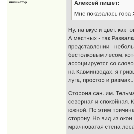
Алексей пишет:
инициатор
Мне показалась гора
Ну, на вкус и цвет, как 
А местных - так Развал
представлении - неболь
бестолковым лесом, кот
ассоциируется со слов
на Кавминводах, я прив
луга, простор и размах..
Сторона сан. им. Тельм
северная и спокойная. К
южной. По этим причин
сторону. Но вид из окон
мрачноватая стена леса