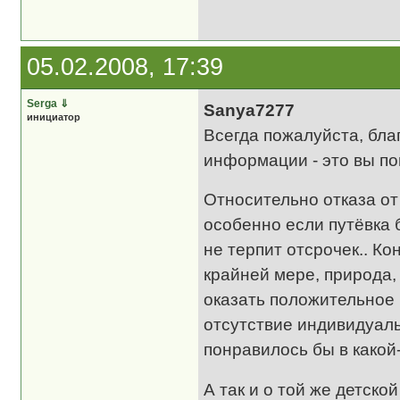
05.02.2008, 17:39
Serga
⇓
Sanya7277
инициатор
Всегда пожалуйста, бл
информации - это вы пог
Относительно отказа от
особенно если путёвка 
не терпит отсрочек.. Ко
крайней мере, природа,
оказать положительное 
отсутствие индивидуаль
понравилось бы в какой-
А так и о той же детско