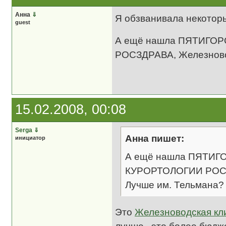
Анна
⇓
Я обзванивала некоторы
guest
А ещё нашла ПЯТИГО
РОСЗДРАВА, Железновод
15.02.2008, 00:08
Serga
⇓
Анна пишет:
инициатор
А ещё нашла ПЯТИ
КУРОРТОЛОГИИ РОСЗД
Лучше им. Тельмана?
Это
Железноводская кл
лучше, это более бюдж