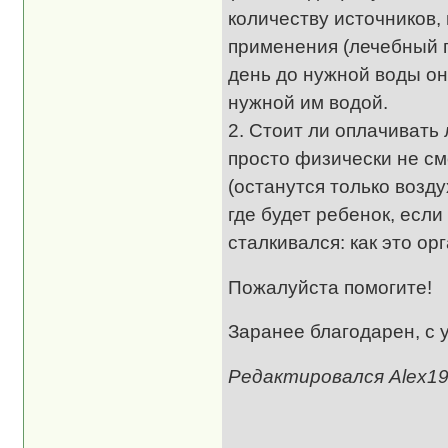
количеству источников,
применения (лечебный п
день до нужной воды они
нужной им водой.
2. Стоит ли оплачивать 
просто физически не с
(останутся только возду
где будет ребенок, есл
сталкивался: как это ор
Пожалуйста помогите!
Заранее благодарен, с 
Редактировался Alex197