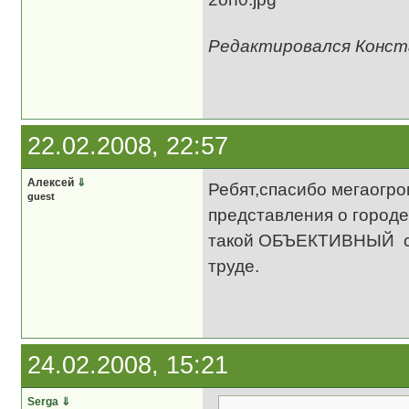
Редактировался Констан
22.02.2008, 22:57
Алексей
⇓
Ребят,спасибо мегаогро
guest
представления о городе
такой ОБЪЕКТИВНЫЙ сай
труде.
24.02.2008, 15:21
Serga
⇓