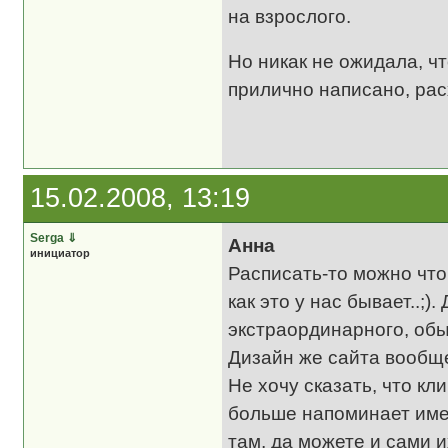
на взрослого.
Но никак не ожидала, чт
прилично написано, рас
15.02.2008, 13:19
Serga
⇓
Анна
инициатор
Расписать-то можно что 
как это у нас бывает..;).
экстраординарного, обы
Дизайн же сайта вообще 
Не хочу сказать, что кл
больше напоминает имен
там, да можете и сами 