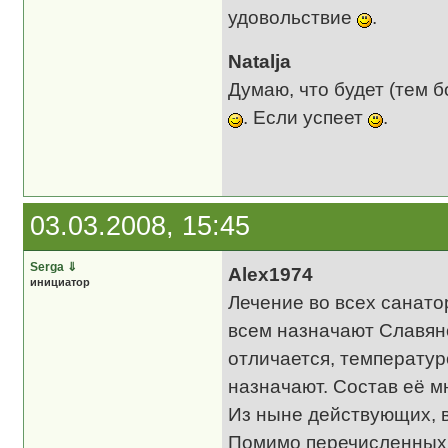
удовольствие
.
Natalja
Думаю, что будет (тем б
. Если успеет
.
03.03.2008, 15:45
Serga
⇓
Alex1974
инициатор
Лечение во всех санат
всем назначают Славяно
отличается, температур
назначают. Состав её мн
Из ныне действующих, 
Помимо перечисленных т