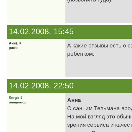
14.02.2008, 15:45
Анна
⇓
А какие отзывы есть о 
guest
ребёнком.
14.02.2008, 22:50
Serga
⇓
Анна
инициатор
О сан. им.Тельмана вро
На мой взгляд это обыч
зрения сервиса и качес