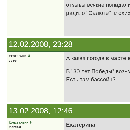
отзывы всякие попадалис
ради, о "Салюте" плохих
12.02.2008, 23:28
Екатерина
⇓
А какая погода в марте
guest
В "30 лет Победы" возь
Есть там бассейн?
13.02.2008, 12:46
Константин
⇓
Екатерина
member