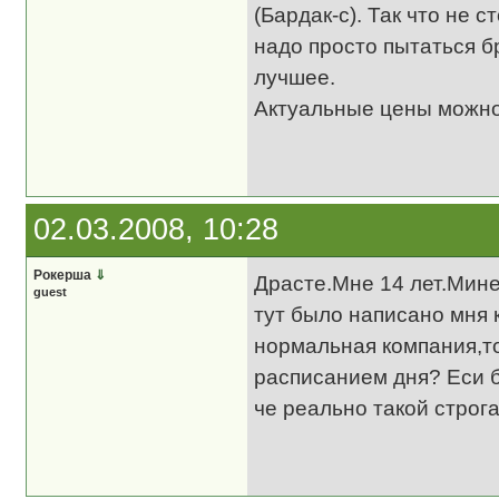
(Бардак-с). Так что не
надо просто пытаться б
лучшее.
Актуальные цены можно
02.03.2008, 10:28
Рокерша
⇓
Драсте.Мне 14 лет.Мине
guest
тут было написано мня 
нормальная компания,то 
расписанием дня? Еси бу
че реально такой строг