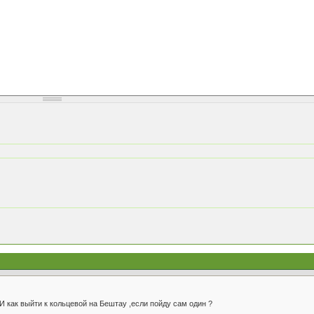
 И как выйти к кольцевой на Бештау ,если пойду сам один ?