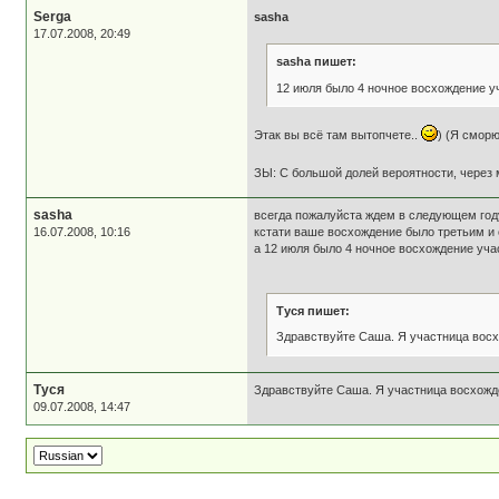
Serga
sasha
17.07.2008, 20:49
sasha пишет:
12 июля было 4 ночное восхождение у
Этак вы всё там вытопчете..
) (Я смор
ЗЫ: С большой долей вероятности, через 
sasha
всегда пожалуйста ждем в следующем год
16.07.2008, 10:16
кстати ваше восхождение было третьим и
а 12 июля было 4 ночное восхождение уча
Туся пишет:
Здравствуйте Саша. Я участница восхож
Туся
Здравствуйте Саша. Я участница восхождени
09.07.2008, 14:47