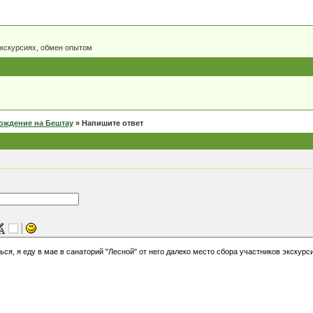
экскурсиях, обмен опытом
ождение на Бештау
»
Напишите ответ