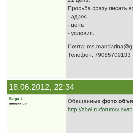
Просьба сразу писать в
- адрес
- цена
- условия.
Почта: ms.mandarina@g
Телефон: 79085709133
18.06.2012, 22:34
Serga
⇓
Обещанные
фото объя
инициатор
http://zhel.ru/forum/view