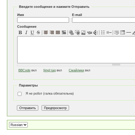
Введите сообщение и нажмите Отправить
Имя
E-mail
Сообщение
BBCode
вкл
[img] tag
вкл
Смайлики
вкл
Параметры
Я не робот (галка обязательна)