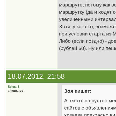
маршруте, потому как 
маршрутку (да и ходят о
увеличенными интервала
Хотя, у кого-то, возможн
при условии старта из 
Либо (если поздно) - до
(рублей 60). Ну или пе
18.07.2012, 21:58
Serga
⇓
Зоя пишет:
инициатор
А ехать на пустое мес
сайтов с объявлениями
хозяева прекрасно ви