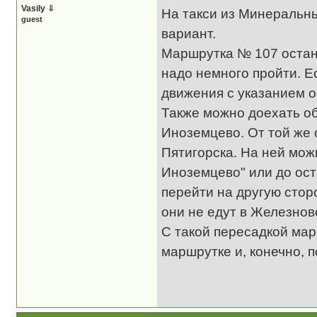
Vasily
⇓
На такси из Минеральн
guest
вариант.
Маршрутка № 107 остан
надо немного пройти. Е
движения с указанием о
Также можно доехать о
Иноземцево. От той же 
Пятигорска. На ней мож
Иноземцево" или до ост
перейти на другую сторо
они не едут в Железново
С такой пересадкой мар
маршрутке и, конечно, 