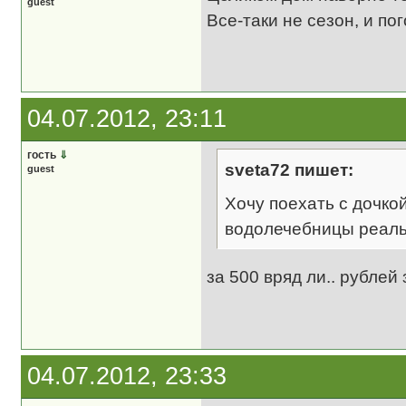
guest
Все-таки не сезон, и по
04.07.2012, 23:11
гость
⇓
sveta72 пишет:
guest
Хочу поехать с дочкой
водолечебницы реальн
за 500 вряд ли.. рублей 
04.07.2012, 23:33