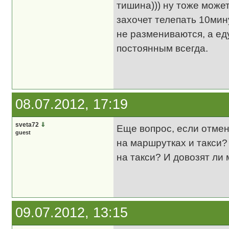
тишина))) ну тоже может
захочет телепать 10мин
не размениваются, а ед
постоянным всегда.
08.07.2012, 17:19
sveta72
⇓
Еще вопрос, если отмен
guest
на маршрутках и такси?
на такси? И довозят ли
09.07.2012, 13:15