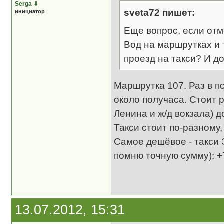
Serga
⇓
sveta72 пишет:
инициатор
Еще вопрос, если отм
Вод на маршрутках и 
проезд на такси? И д
Маршрутка 107. Раз в пол
около получаса. Стоит 
Ленина и ж/д вокзала) д
Такси стоит по-разному
Самое дешёвое - такси 
помню точную сумму): +
13.07.2012, 15:31