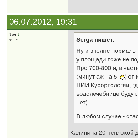
06.07.2012, 19:31
Зоя
⇓
Serga пишет:
guest
Ну и вполне нормальн
у площади тоже не п
Про 700-800 я, в час
(минут аж на 5
) от
НИИ Курортологии, г
водолечебнице будут.
нет).
В любом случае - спа
Калинина 20 неплохой д