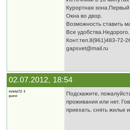
Курортная зона.Первый 
Окна во двор.
Возможность ставить м
Все удобства.Недорого.
Конт.тел.8(961)483-72-
gapsvet@mail.ru
02.07.2012, 18:54
sveta72
⇓
Подскажите, пожалуйста
guest
проживания или нет. Гов
приехать, снять жилье 