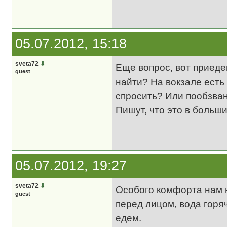
05.07.2012, 15:18
sveta72
⇓
Еще вопрос, вот приеде
guest
найти? На вокзале есть
спросить? Или пообзва
Пишут, что это в больш
05.07.2012, 19:27
sveta72
⇓
Особого комфорта нам н
guest
перед лицом, вода горяч
едем.