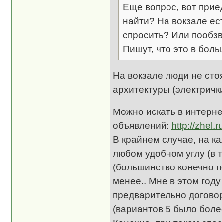
Еще вопрос, вот прие
найти? На вокзале ес
спросить? Или пообз
Пишут, что это в бол
На вокзале люди не стоя
архитектуры (электрички
Можно искать в интерне
объявлений:
http://zhel
В крайнем случае, на к
любом удобном углу (в т
(большинство конечно по
менее.. Мне в этом году
предварительно договор
(вариантов 5 было более