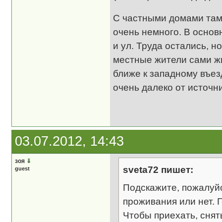
С частными домами там 
очень немного. В основ
и ул. Труда остались, н
местные жители сами жи
ближе к западному въезд
очень далеко от источни
03.07.2012, 14:43
зоя
⇓
sveta72 пишет:
guest
Подскажите, пожалуйс
проживания или нет. Г
Чтобы приехать, снят