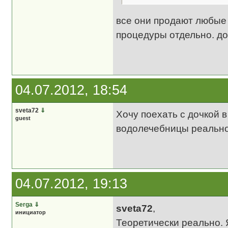
все они продают любые
процедуры отдельно. до
04.07.2012, 18:54
sveta72
⇓
Хочу поехать с дочкой в
guest
водолечебницы реально 
04.07.2012, 19:13
Serga
⇓
sveta72
,
инициатор
Теоретически реально. 