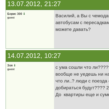
13.07.2012, 21:27
Борис 300
⇓
Василий, а Вы с чемод
guest
автобусам с пересадкам
можете давать?
14.07.2012, 10:27
Зоя
⇓
с ума сошли что ли????
guest
вообще не уедешь ни на
что ли..? люди с поезда
добираться будут???? 2
До квартиры еще и сумк