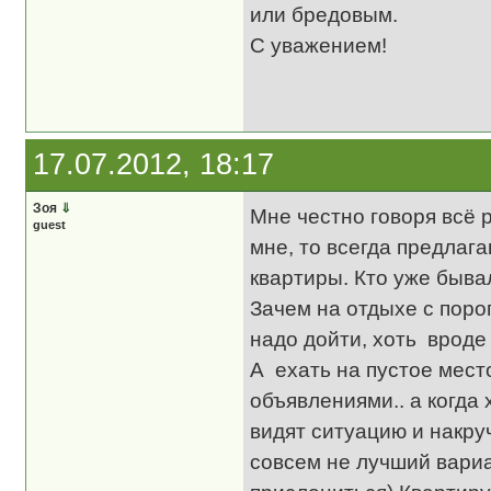
или бредовым.
С уважением!
17.07.2012, 18:17
Зоя
⇓
Мне честно говоря всё р
guest
мне, то всегда предлаг
квартиры. Кто уже быва
Зачем на отдыхе с порог
надо дойти, хоть вроде 
А ехать на пустое место
объявлениями.. а когда 
видят ситуацию и накруч
совсем не лучший вариан