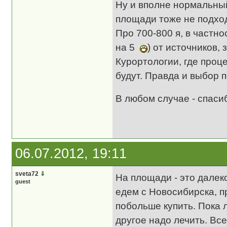
Ну и вполне нормальный
площади тоже не подхо
Про 700-800 я, в частно
на 5
) от источников,
Курортологии, где про
будут. Правда и выбор п
В любом случае - спаси
06.07.2012, 19:11
sveta72
⇓
На площади - это далек
guest
едем с Новосибирска, п
побольше купить. Пока л
другое надо лечить. Все