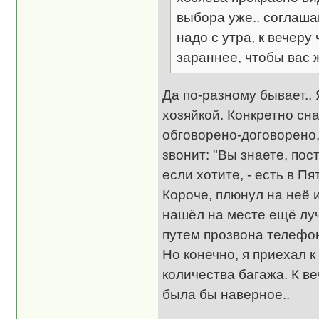
выбора уже.. соглаша
надо с утра, к вечеру
зараннее, чтобы вас 
Да по-разному бывает..
хозяйкой. Конкретно сна
обговорено-договорено, 
звонит: "Вы знаете, пос
если хотите, - есть в Пя
Короче, плюнул на неё и
нашёл на месте ещё луч
путем прозвона телефон
Но конечно, я приехал к
количества багажа. К в
была бы наверное..