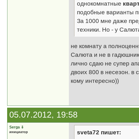
однокомнатные
квар
подобные варианты пы
За 1000 мне даже пре
техники. Но - у Салют
не комнату а полноценн
Салюта и не в гадюшник
лично сдаю не супер ап
двоих 800 в несезон. в
кому интересно))
05.07.2012, 19:58
Serga
⇓
sveta72 пишет:
инициатор