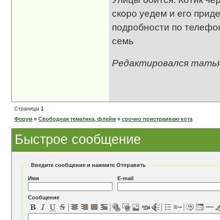
скоро уедем и его приде
подробности по телефон
семь
Редактировался татьян
Страницы
1
Форум
»
Свободная тематика, флейм
»
срочно пристраиваю кота
Быстрое сообщение
Введите сообщение и нажмите Отправить
Имя
E-mail
Сообщение