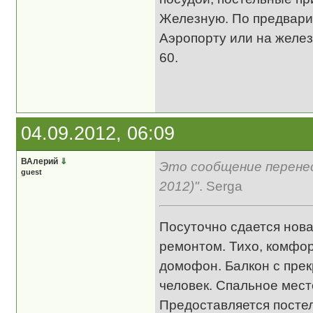
Железную. По предвари
Аэропорту или на желез
60.
04.09.2012, 06:09
ВАлерий
⇓
Это сообщение перенес
guest
2012)"
. Serga
Посуточно сдается нова
ремонтом. Тихо, комфор
домофон. Балкон с прек
человек. Спальное мес
Предоставляется постел