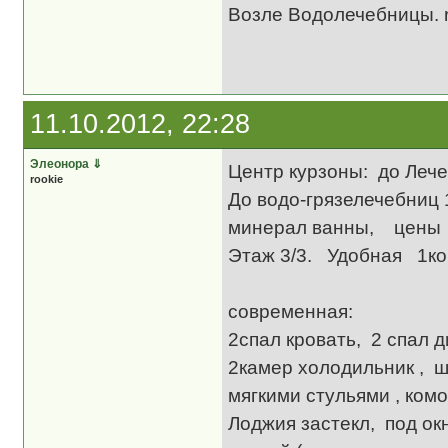
Возле Водолечебницы. 
11.10.2012, 22:28
Элеонора
⇓
Центр курзоны: до Лече
rookie
До водо-грязелечебниц 
минерал ванны, цены 
Этаж 3/3. Удобная 1
Ме
современная:
2спал кровать, 2 спал 
2камер холодильник , ш
мягкими стульями , комо
Лоджия застекл, под ок