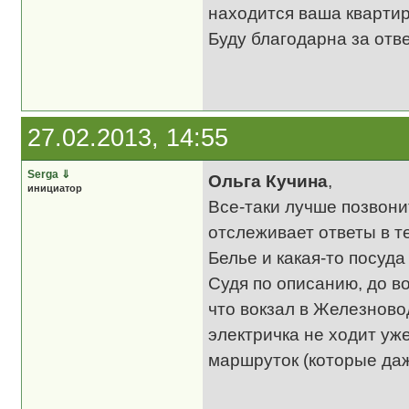
находится ваша квартир
Буду благодарна за отве
27.02.2013, 14:55
Serga
⇓
Ольга Кучина
,
инициатор
Все-таки лучше позвони
отслеживает ответы в те
Белье и какая-то посуда
Судя по описанию, до в
что вокзал в Железнов
электричка не ходит уж
маршруток (которые даж