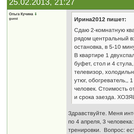
25.02.2013, 21:27
Ольга Кучина
⇓
Ирина2012 пишет:
guest
Сдаю 2-комнатную кв
рядом центральный вх
остановка, в 5-10 ми
В квартире 1 двухспал
буфет, стол и 4 стула
телевизор, холодильн
утюг, обогреватель,, 
человек. Стоимость от
и срока заезда. ХОЗЯ
Здравствуйте. Меня инт
по 4 апреля, 3 человека
тренировки. Вопрос: ес