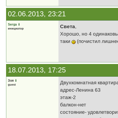
02.06.2013, 23:21
Serga
⇓
Света
,
инициатор
Хорошо, но 4 одинаковы
таки
(почистил лишне
18.07.2013, 17:25
Зоя
⇓
Двухкомнатная квартир
guest
адрес-Ленина 63
этаж-2
балкон-нет
состояние- удовлетвор