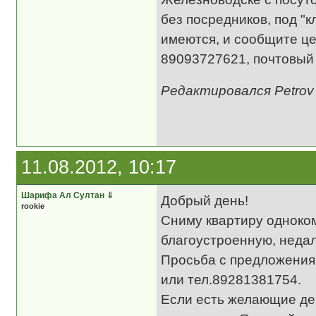
без посредников, под "
имеются, и сообщите це
89093727621, почтовый 
Редактировался Petrov 
11.08.2012, 10:17
Шарифа Ал Султан
⇓
Добрый день!
rookie
Сниму квартиру одноком
благоустроенную, недал
Просьба с предложения
или тел.89281381754.
Если есть желающие де