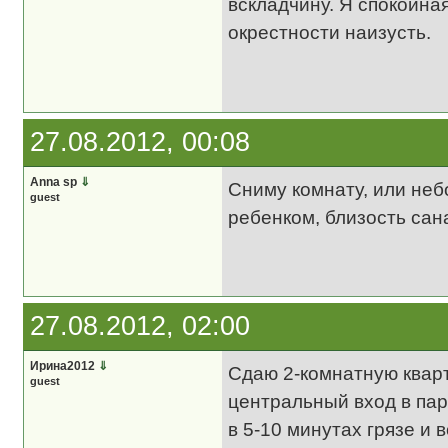
вскладчину. Я спокойна
окрестности наизусть.
27.08.2012, 00:08
Anna sp
⇓
Сниму комнату, или неб
guest
ребенком, близость сан
27.08.2012, 02:00
Ирина2012
⇓
Сдаю 2-комнатную квар
guest
центральный вход в парк
в 5-10 минутах грязе и