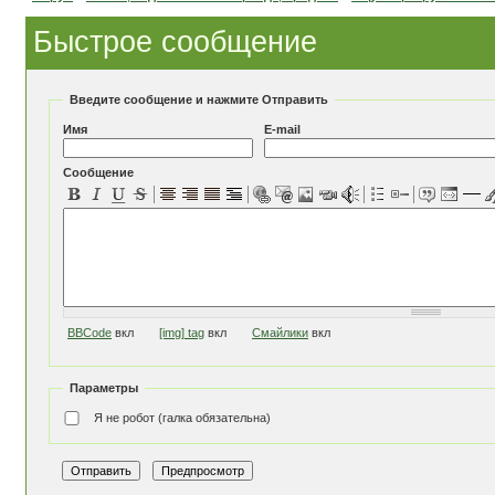
Быстрое сообщение
Введите сообщение и нажмите Отправить
Имя
E-mail
Сообщение
BBCode
вкл
[img] tag
вкл
Смайлики
вкл
Параметры
Я не робот (галка обязательна)