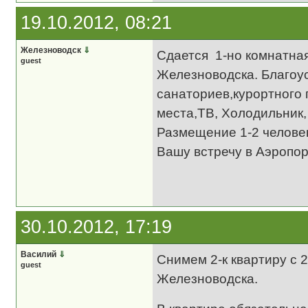
19.10.2012, 08:21
Железноводск
⇓
Сдается 1-но комнатна
guest
Железноводска. Благоу
санаториев,курортного 
места,ТВ, Холодильник,
Размещение 1-2 челове
Вашу встречу в Аэропо
30.10.2012, 17:19
Василий
⇓
Снимем 2-к квартиру с 
guest
Железноводска.