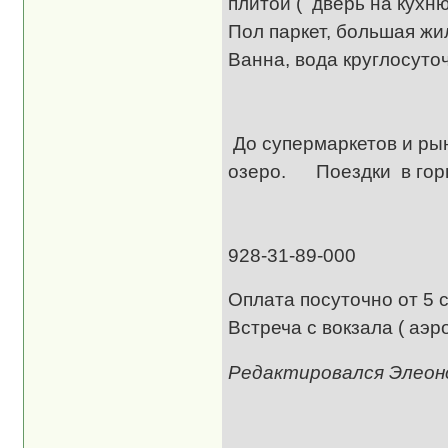
плитой ( дверь на кухн
Пол паркет, большая жил
Ванна, вода кру
Па
До супермаркетов и ры
озеро. Поездки в горы
Эле
928-31-89-000 Встр
Оплата посуточно от 5 с
Встреча с вокзала ( аэр
Редактировался Элеонор