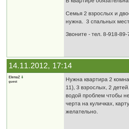
В квартире обязательн
Семья 2 взрослых и дво
нужна. 3 спальных мест
Звоните - тел. 8-918-89
14.11.2012, 17:14
ElenaZ
⇓
Нужна квартира 2 комнат
guest
11), 3 взрослых, 2 дете
водой проблем чтобы не
черта на куличках, кар
желательно.