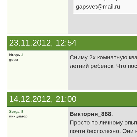
gapsvet@mail.ru
23.11.2012, 12:54
Игорь
⇓
Сниму 2х комнатную ква
guest
летний ребенок. Что по
14.12.2012, 21:00
Serga
⇓
Виктория_888
,
инициатор
Просто по личному опыт
почти бесполезно. Они 