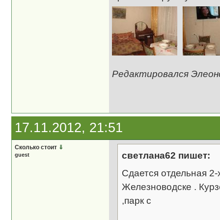
Редактировался Элеонор
17.11.2012, 21:51
Сколько стоит
⇓
светлана62 пишет:
guest
Сдается отдельная 2-
Железноводске . Курз
,парк с