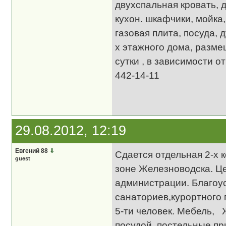
двухспальная кровать, д
кухон. шкафчики, мойка,
газовая плита, посуда, 
х этажного дома, размещ
сутки , в зависимости о
442-14-11
29.08.2012, 12:19
Евгений 88
⇓
Сдается отдельная 2-х
guest
зоне Железноводска. Це
администрации. Благоу
санаториев,курортного
5-ти человек. Мебель, 
посудой, постельные пр