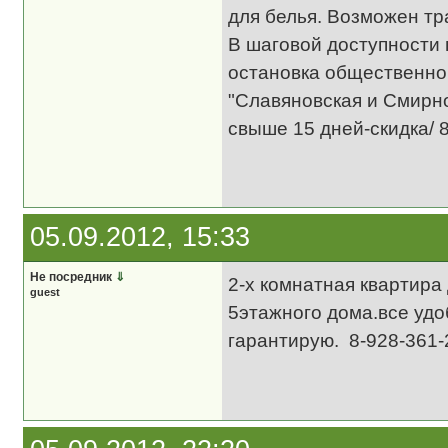
для белья. Возможен т
В шаговой доступности 
остановка общественног
"Славяновская и Смирно
свыше 15 дней-скидка/ 
05.09.2012, 15:33
Не посредник
⇓
2-х комнатная квартира
guest
5этажного дома.все удо
гарантирую. 8-928-361-