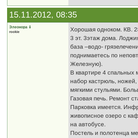
15.11.2012, 08:35
Элеонора
⇓
Хорошая одноком. КВ. 2
rookie
3 эт. 3этаж дома. Лодж
база –водо- грязелечени
поднимаетесь по неповт
Железную).
В квартире 4 спальных 
набор кастрюль, ножей,
мягкими стульями. Боль
Газовая печь. Ремонт ст
Парковка имеется. Инфр
живописное озеро с каф
на автобусе.
Постель и полотенца ме