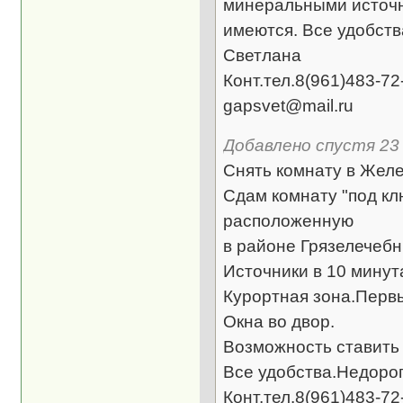
минеральными источни
имеются. Все удобств
Светлана
Конт.тел.8(961)483-72
gapsvet@mail.ru
Добавлено спустя 23 
Снять комнату в Желе
Сдам комнату "под к
расположенную
в районе Грязелечеб
Источники в 10 минут
Курортная зона.Перв
Окна во двор.
Возможность ставить
Все удобства.Недорог
Конт.тел.8(961)483-7