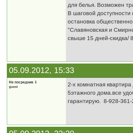
для белья. Возможен т
В шаговой доступности 
остановка общественног
"Славяновская и Смирно
свыше 15 дней-скидка/ 
05.09.2012, 15:33
Не посредник
⇓
2-х комнатная квартира
guest
5этажного дома.все удо
гарантирую. 8-928-361-