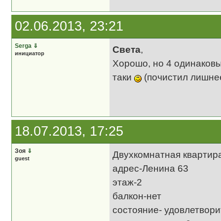
02.06.2013, 23:21
Serga
⇓
Света
,
инициатор
Хорошо, но 4 одинаковы
таки
(почистил лишне
18.07.2013, 17:25
Зоя
⇓
Двухкомнатная квартир
guest
адрес-Ленина 63
этаж-2
балкон-нет
состояние- удовлетвор