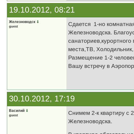
19.10.2012, 08:21
Железноводск
⇓
Сдается 1-но комнатна
guest
Железноводска. Благоу
санаториев,курортного 
места,ТВ, Холодильник,
Размещение 1-2 челове
Вашу встречу в Аэропо
30.10.2012, 17:19
Василий
⇓
Снимем 2-к квартиру с 
guest
Железноводска.