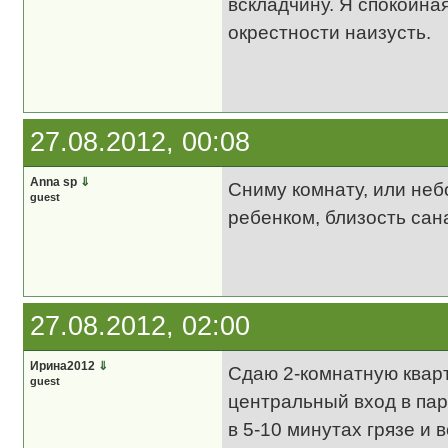
вскладчину. Я спокойна
окрестности наизусть.
27.08.2012, 00:08
Anna sp
⇓
Сниму комнату, или неб
guest
ребенком, близость сан
27.08.2012, 02:00
Ирина2012
⇓
Сдаю 2-комнатную квар
guest
центральный вход в парк
в 5-10 минутах грязе и