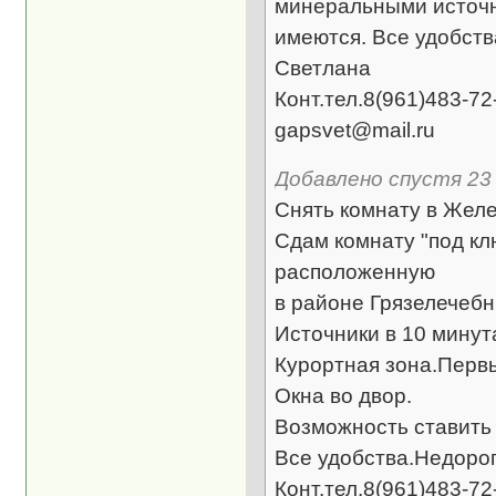
минеральными источни
имеются. Все удобств
Светлана
Конт.тел.8(961)483-72
gapsvet@mail.ru
Добавлено спустя 23 
Снять комнату в Желе
Сдам комнату "под к
расположенную
в районе Грязелечеб
Источники в 10 минут
Курортная зона.Перв
Окна во двор.
Возможность ставить
Все удобства.Недорог
Конт.тел.8(961)483-7