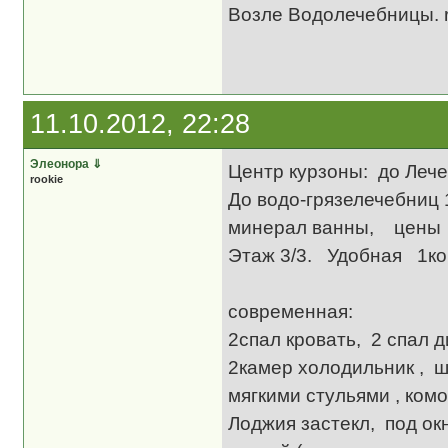
Возле Водолечебницы. 
11.10.2012, 22:28
Элеонора
⇓
Центр курзоны: до Лече
rookie
До водо-грязелечебниц 
минерал ванны, цены 
Этаж 3/3. Удобная 1
Ме
современная:
2спал кровать, 2 спал 
2камер холодильник , ш
мягкими стульями , комо
Лоджия застекл, под ок