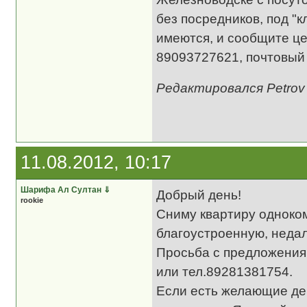
без посредников, под "
имеются, и сообщите це
89093727621, почтовый 
Редактировался Petrov 
11.08.2012, 10:17
Шарифа Ал Султан
⇓
Добрый день!
rookie
Сниму квартиру одноком
благоустроенную, недал
Просьба с предложения
или тел.89281381754.
Если есть желающие де