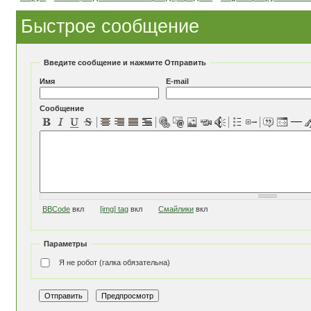
Быстрое сообщение
Введите сообщение и нажмите Отправить
Имя
E-mail
Сообщение
BBCode
вкл
[img] tag
вкл
Смайлики
вкл
Параметры
Я не робот (галка обязательна)