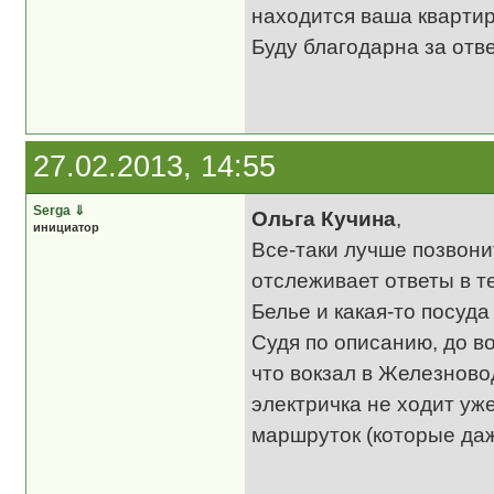
находится ваша квартир
Буду благодарна за отве
27.02.2013, 14:55
Serga
⇓
Ольга Кучина
,
инициатор
Все-таки лучше позвони
отслеживает ответы в те
Белье и какая-то посуда
Судя по описанию, до в
что вокзал в Железнов
электричка не ходит уж
маршруток (которые даж