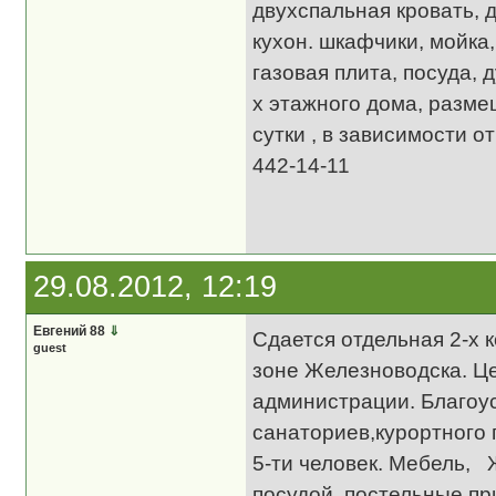
двухспальная кровать, д
кухон. шкафчики, мойка,
газовая плита, посуда, 
х этажного дома, размещ
сутки , в зависимости о
442-14-11
29.08.2012, 12:19
Евгений 88
⇓
Сдается отдельная 2-х
guest
зоне Железноводска. Це
администрации. Благоу
санаториев,курортного
5-ти человек. Мебель, 
посудой, постельные пр