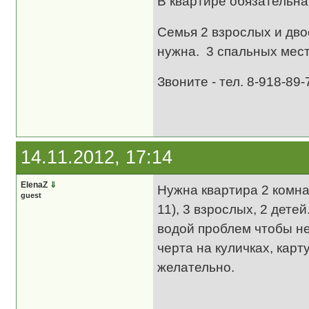
В квартире обязательн
Семья 2 взрослых и дво
нужна. 3 спальных мест
Звоните - тел. 8-918-89
14.11.2012, 17:14
ElenaZ
⇓
Нужна квартира 2 комнат
guest
11), 3 взрослых, 2 дете
водой проблем чтобы не
черта на куличках, кар
желательно.