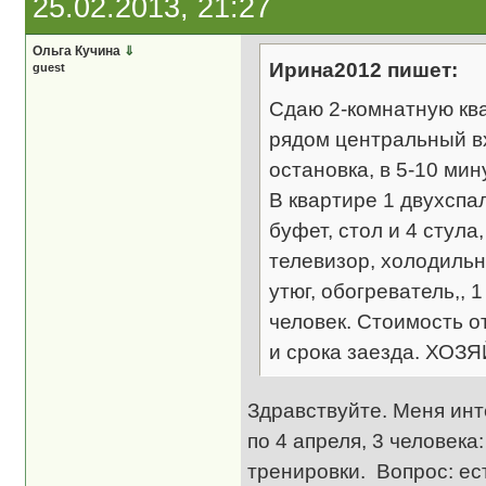
25.02.2013, 21:27
Ольга Кучина
⇓
Ирина2012 пишет:
guest
Сдаю 2-комнатную кв
рядом центральный вх
остановка, в 5-10 ми
В квартире 1 двухспал
буфет, стол и 4 стула
телевизор, холодильн
утюг, обогреватель,, 
человек. Стоимость от
и срока заезда. ХОЗЯ
Здравствуйте. Меня инт
по 4 апреля, 3 человека
тренировки. Вопрос: ес