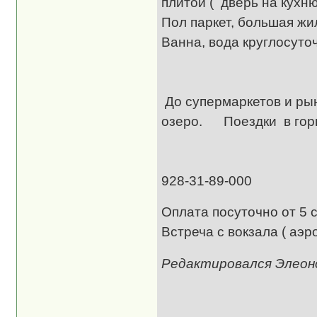
плитой ( дверь на кухн
Пол паркет, большая жил
Ванна, вода кру
Па
До супермаркетов и ры
озеро. Поездки в горы
Эле
928-31-89-000 Встр
Оплата посуточно от 5 с
Встреча с вокзала ( аэр
Редактировался Элеонор