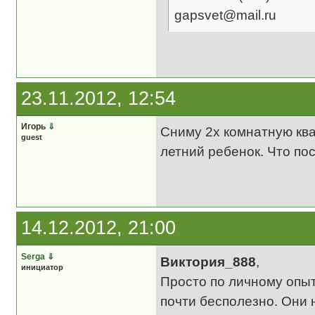
gapsvet@mail.ru
23.11.2012, 12:54
Игорь
⇓
Сниму 2х комнатную ква
guest
летний ребенок. Что по
14.12.2012, 21:00
Serga
⇓
Виктория_888
,
инициатор
Просто по личному опыт
почти бесполезно. Они 