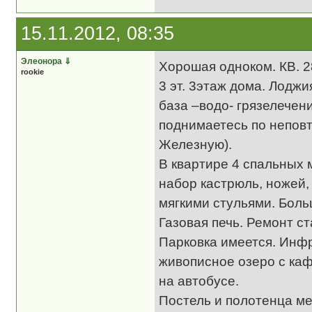
15.11.2012, 08:35
Элеонора
⇓
Хорошая одноком. КВ. 2
rookie
3 эт. 3этаж дома. Лодж
база –водо- грязелечени
поднимаетесь по неповт
Железную).
В квартире 4 спальных 
набор кастрюль, ножей,
мягкими стульями. Боль
Газовая печь. Ремонт ст
Парковка имеется. Инфр
живописное озеро с каф
на автобусе.
Постель и полотенца ме