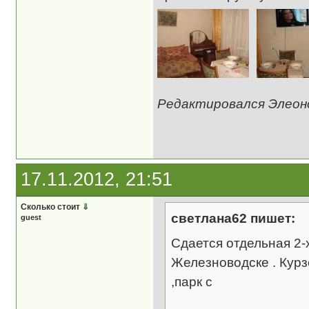
Редактировался Элеонор
17.11.2012, 21:51
Сколько стоит
⇓
светлана62 пишет:
guest
Сдается отдельная 2-
Железноводске . Курз
,парк с