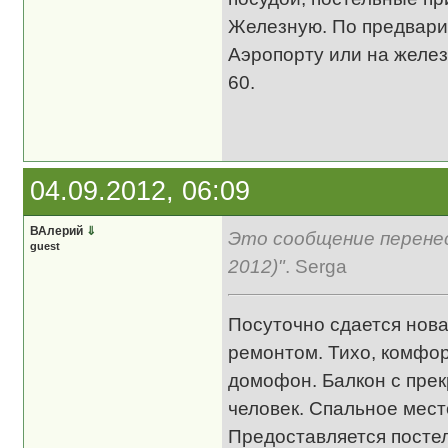
Железную. По предвари
Аэропорту или на желез
60.
04.09.2012, 06:09
ВАлерий
⇓
Это сообщение перенес
guest
2012)"
. Serga
Посуточно сдается нова
ремонтом. Тихо, комфор
домофон. Балкон с прек
человек. Спальное мес
Предоставляется постел